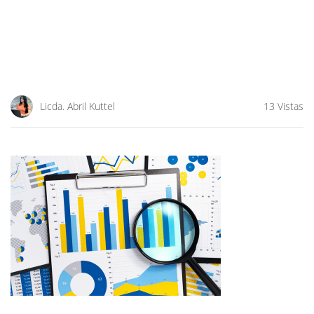
Licda. Abril Kuttel
13 Vistas