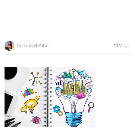
Licda. Abril Kuttel
23 Vistas