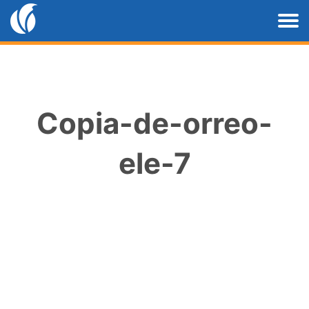
Copia-de-orreo-
ele-7