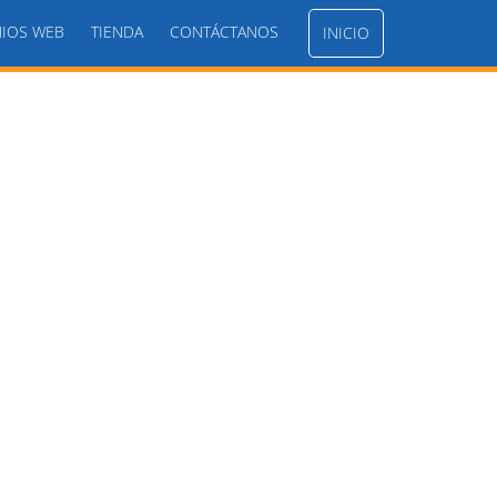
IOS WEB
TIENDA
CONTÁCTANOS
INICIO
5