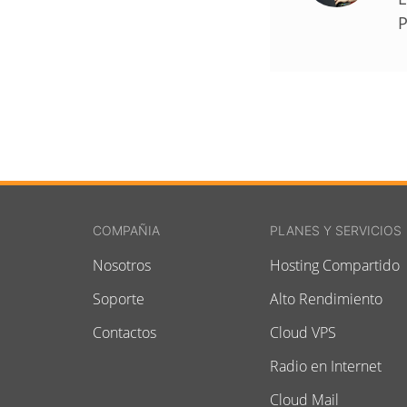
P
COMPAÑIA
PLANES Y SERVICIOS
Nosotros
Hosting Compartido
Soporte
Alto Rendimiento
Contactos
Cloud VPS
Radio en Internet
Cloud Mail