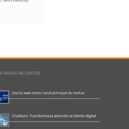
NTRADAS RECIENTES
Usa tu web como canal principal de ventas
Chatbots: Transforma la atención al cliente digital