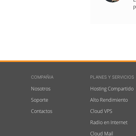
P
COMPAÑIA
PLANES Y SERVICIOS
Nosotros
Hosting Compartido
Soporte
Alto Rendimiento
Contactos
Cloud VPS
Radio en Internet
Cloud Mail