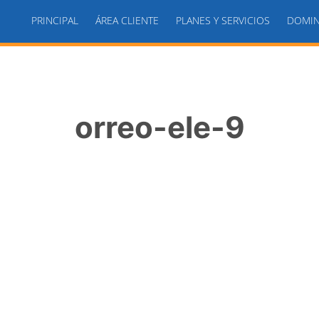
PRINCIPAL
ÁREA CLIENTE
PLANES Y SERVICIOS
DOMIN
orreo-ele-9