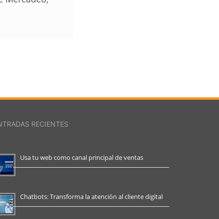
NTRADAS RECIENTES
Usa tu web como canal principal de ventas
Chatbots: Transforma la atención al cliente digital