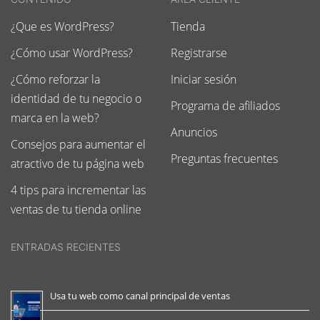
¿Que es WordPress?
Tienda
¿Cómo usar WordPress?
Registrarse
¿Cómo reforzar la
Iniciar sesión
identidad de tu negocio o
Programa de afiliados
marca en la web?
Anuncios
Consejos para aumentar el
Preguntas frecuentes
atractivo de tu página web
4 tips para incrementar las
ventas de tu tienda online
ENTRADAS RECIENTES
Usa tu web como canal principal de ventas