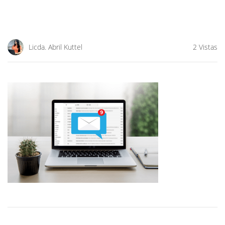
Licda. Abril Kuttel
2 Vistas