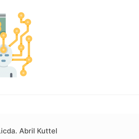
icda. Abril Kuttel