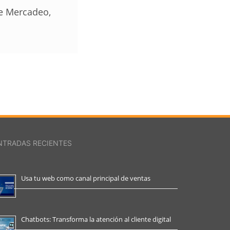
de Mercadeo,
NTRADAS RECIENTES
Usa tu web como canal principal de ventas
Chatbots: Transforma la atención al cliente digital