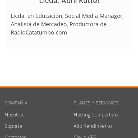
Licda. Abril Kuttel
Licda. en Educación, Social Media Manager,
Analista de Mercadeo, Productora de
RadioCatatumbo.com
COMPAÑIA
PLANES Y SERVICIOS
Nosotros
Hosting Compartido
Soporte
Alto Rendimiento
Contactos
Cloud VPS