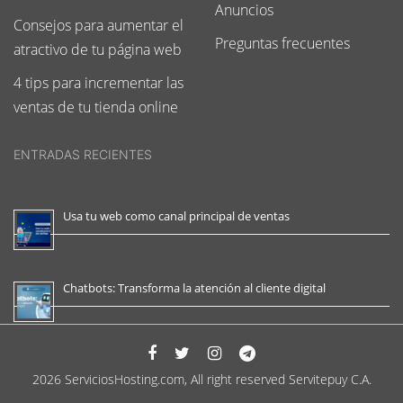
Anuncios
Consejos para aumentar el
Preguntas frecuentes
atractivo de tu página web
4 tips para incrementar las
ventas de tu tienda online
ENTRADAS RECIENTES
Usa tu web como canal principal de ventas
Chatbots: Transforma la atención al cliente digital
2026 ServiciosHosting.com, All right reserved Servitepuy C.A.