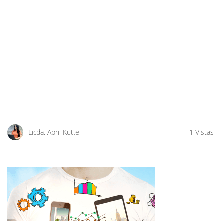
Licda. Abril Kuttel
1 Vistas