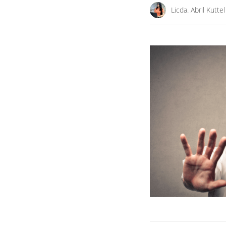
Licda. Abril Kuttel