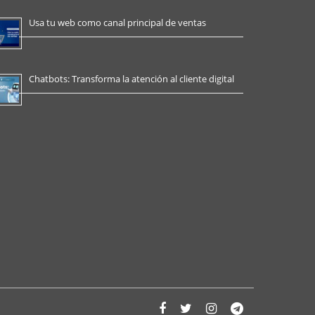
Usa tu web como canal principal de ventas
Chatbots: Transforma la atención al cliente digital