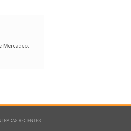
de Mercadeo,
NTRADAS RECIENTES