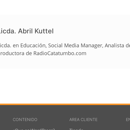
icda. Abril Kuttel
icda. en Educación, Social Media Manager, Analista 
roductora de RadioCatatumbo.com
CONTENIDO
AREA CLIENTE
E