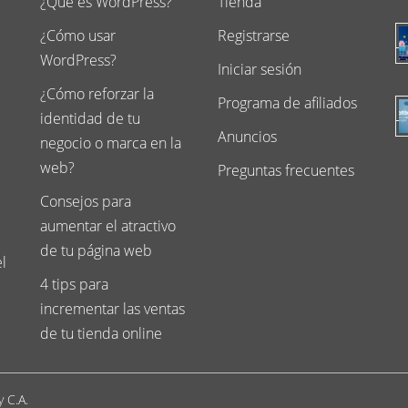
¿Que es WordPress?
Tienda
¿Cómo usar
Registrarse
WordPress?
Iniciar sesión
¿Cómo reforzar la
Programa de afiliados
identidad de tu
Anuncios
negocio o marca en la
web?
Preguntas frecuentes
Consejos para
aumentar el atractivo
de tu página web
l
4 tips para
incrementar las ventas
de tu tienda online
y C.A.