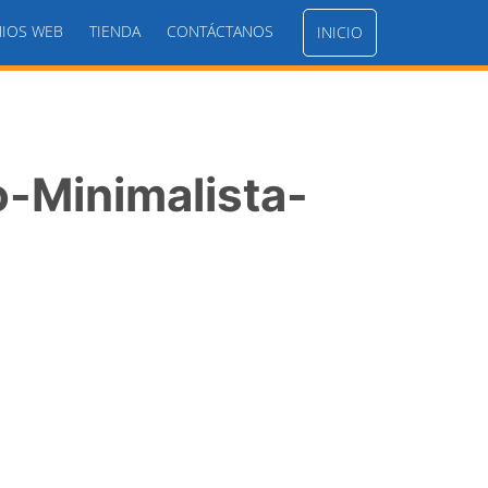
IOS WEB
TIENDA
CONTÁCTANOS
INICIO
-Minimalista-