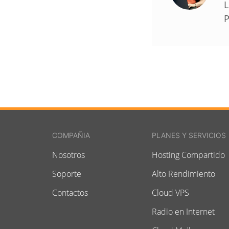
L
P
COMPAÑIA
PLANES Y SERVICIOS
Nosotros
Hosting Compartido
Soporte
Alto Rendimiento
Contactos
Cloud VPS
Radio en Internet