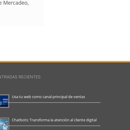
de Mercadeo,
NTRADAS RECIENTES
Usa tu web como canal principal de ventas
Chatbots: Transforma la atención al cliente digital