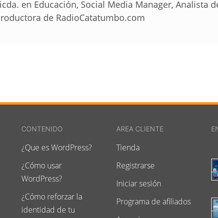
icda. en Educación, Social Media Manager, Analista 
roductora de RadioCatatumbo.com
CONTENIDO
AREA CLIENTE
E
¿Que es WordPress?
Tienda
¿Cómo usar
Registrarse
WordPress?
Iniciar sesión
¿Cómo reforzar la
Programa de afiliados
identidad de tu