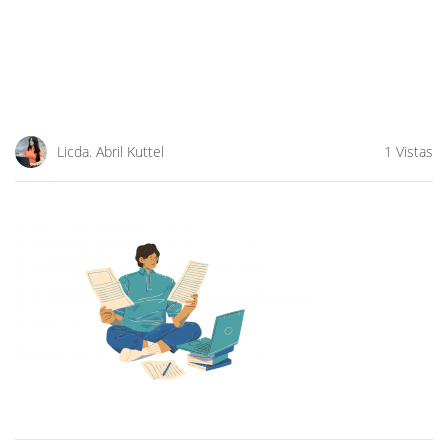
Licda. Abril Kuttel
1 Vistas