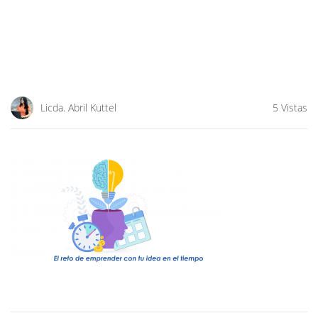
Licda. Abril Kuttel
5 Vistas