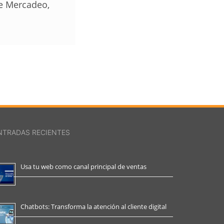
de Mercadeo,
NTRADAS RECIENTES
Usa tu web como canal principal de ventas
Chatbots: Transforma la atención al cliente digital