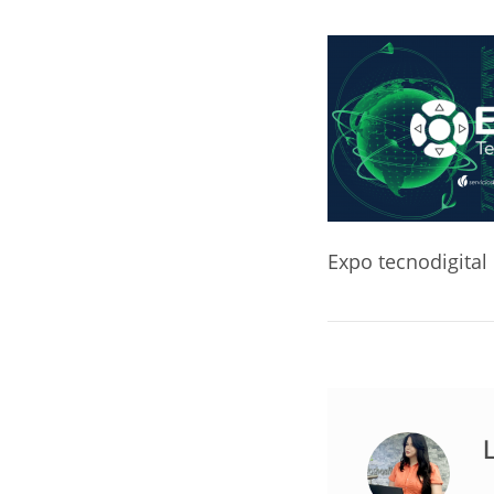
Expo tecnodigital
L