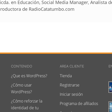
icda. en Educación, Social Media Manager, Analista 
roductora de RadioCatatumbo.com
CONTENIDO
AREA CLIENTE
E
¿Que es WordPress?
Tienda
¿Cómo usar
Registrarse
WordPress?
Iniciar sesión
¿Cómo reforzar la
Programa de afiliados
identidad de tu