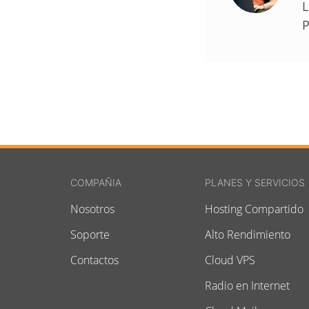
L
P
COMPAÑIA
PLANES Y SERVICIOS
Nosotros
Hosting Compartido
Soporte
Alto Rendimiento
Contactos
Cloud VPS
Radio en Internet