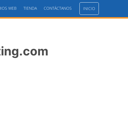
IOS WEB
TIENDA
CONTÁCTANOS
INICIO
ting.com