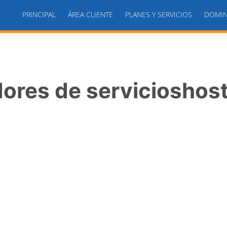
PRINCIPAL
ÁREA CLIENTE
PLANES Y SERVICIOS
DOMIN
ores de servicioshos