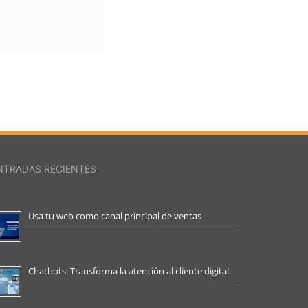
NTRADAS RECIENTES
Usa tu web como canal principal de ventas
Chatbots: Transforma la atención al cliente digital