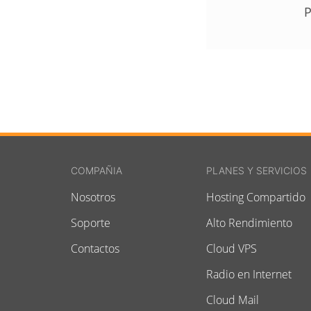
P
COMPAÑIA
PLANES Y SERVICIOS
Nosotros
Hosting Compartido
Soporte
Alto Rendimiento
Contactos
Cloud VPS
Radio en Internet
Cloud Mail