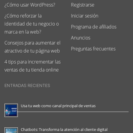
¿Cómo usar WordPress?
Registrarse
¿Cómo reforzar la
Iniciar sesión
identidad de tu negocio o
Programa de afiliados
marca en la web?
Anuncios
Consejos para aumentar el
Preguntas frecuentes
atractivo de tu página web
4 tips para incrementar las
ventas de tu tienda online
ENTRADAS RECIENTES
Usa tu web como canal principal de ventas
Chatbots: Transforma la atención al cliente digital