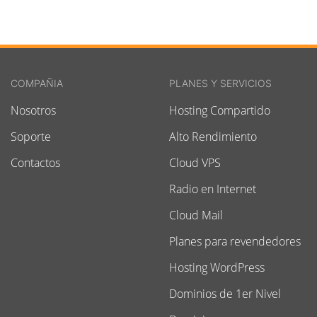
COMPAÑIA
PLANES Y SERVICIOS
Nosotros
Hosting Compartido
Soporte
Alto Rendimiento
Contactos
Cloud VPS
Radio en Internet
Cloud Mail
Planes para revendedores
Hosting WordPress
Dominios de 1er Nivel