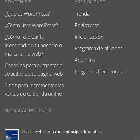
CONTENIDO
AREA CLIENTE
¿Que es WordPress?
Tienda
¿Cómo usar WordPress?
Registrarse
¿Cómo reforzar la
Iniciar sesión
identidad de tu negocio o
Programa de afiliados
marca en la web?
Anuncios
Consejos para aumentar el
Preguntas frecuentes
atractivo de tu página web
4 tips para incrementar las
ventas de tu tienda online
ENTRADAS RECIENTES
Usa tu web como canal principal de ventas