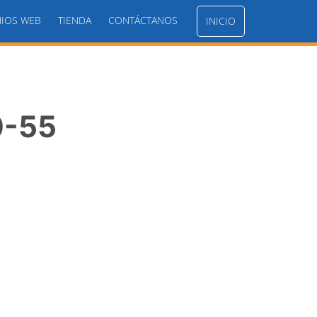
IOS WEB
TIENDA
CONTÁCTANOS
INICIO
0-55