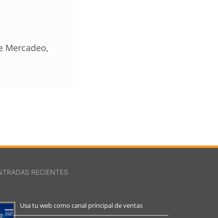
de Mercadeo,
NTRADAS RECIENTES
Usa tu web como canal principal de ventas